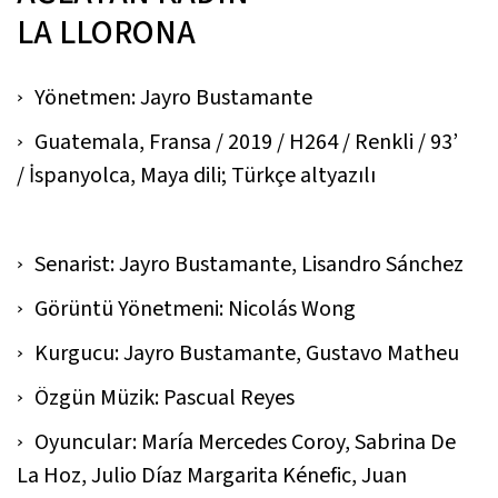
LA LLORONA
Yönetmen: Jayro Bustamante
Guatemala, Fransa / 2019 / H264 / Renkli / 93’
/ İspanyolca, Maya dili; Türkçe altyazılı
Senarist: Jayro Bustamante, Lisandro Sánchez
Görüntü Yönetmeni: Nicolás Wong
Kurgucu: Jayro Bustamante, Gustavo Matheu
Özgün Müzik: Pascual Reyes
Oyuncular: María Mercedes Coroy, Sabrina De
La Hoz, Julio Díaz Margarita Kénefic, Juan