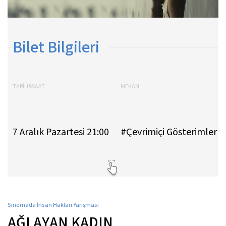
Bilet Bilgileri
TARİH&SAAT
MEKAN
7 Aralık Pazartesi 21:00
#Çevrimiçi Gösterimler
Sinemada İnsan Hakları Yarışması
AĞLAYAN KADIN