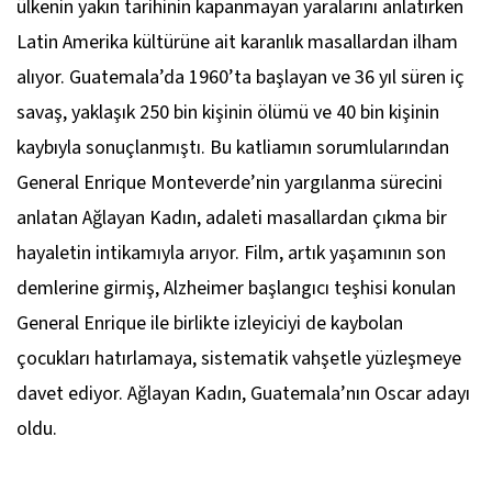
ülkenin yakın tarihinin kapanmayan yaralarını anlatırken
Latin Amerika kültürüne ait karanlık masallardan ilham
alıyor. Guatemala’da 1960’ta başlayan ve 36 yıl süren iç
savaş, yaklaşık 250 bin kişinin ölümü ve 40 bin kişinin
kaybıyla sonuçlanmıştı. Bu katliamın sorumlularından
General Enrique Monteverde’nin yargılanma sürecini
anlatan
Ağlayan Kadın
, adaleti masallardan çıkma bir
hayaletin intikamıyla arıyor. Film, artık yaşamının son
demlerine girmiş, Alzheimer başlangıcı teşhisi konulan
General Enrique ile birlikte izleyiciyi de kaybolan
çocukları hatırlamaya, sistematik vahşetle yüzleşmeye
davet ediyor.
Ağlayan Kadın
, Guatemala’nın Oscar adayı
oldu.