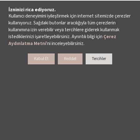
İzninizi rica ediyoruz.
Kullanıcı deneyimini iyileştirmek için internet sitemizde çerezler
kullanıyoruz. Sağdaki butonlar aracılığıyla tüm çerezlerin
kullanımına izin verebilir veya tercihlere giderek kullanmak
istediklerinizi işaretleyebilirsiniz. Ayrıntılı bilgi için
Çerez
Aydınlatma Metni
'ni inceleyebilirsiniz.
Kabul Et
Reddet
Tercihler