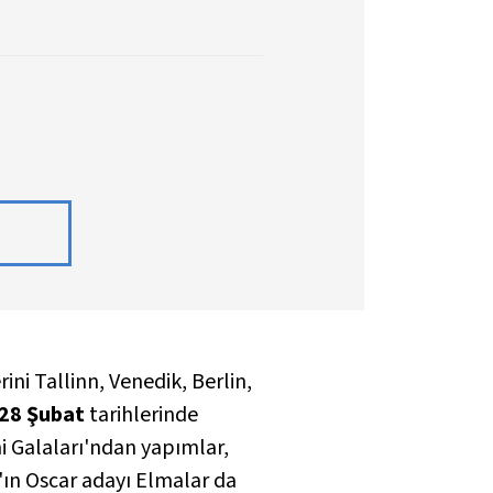
ini Tallinn, Venedik, Berlin,
28 Şubat
tarihlerinde
i Galaları'ndan yapımlar,
'ın Oscar adayı
Elmalar
da