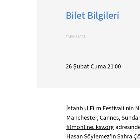
Bilet Bilgileri
TARİH&SAAT
26 Şubat Cuma 21:00
İstanbul Film Festivali'nin 
Manchester, Cannes, Sundanc
filmonline.iksv.org
adresinde
Hasan Söylemez'in Sahra Çö