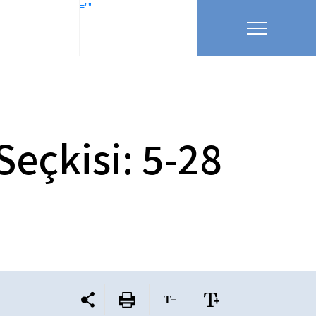
=""
Seçkisi: 5-28