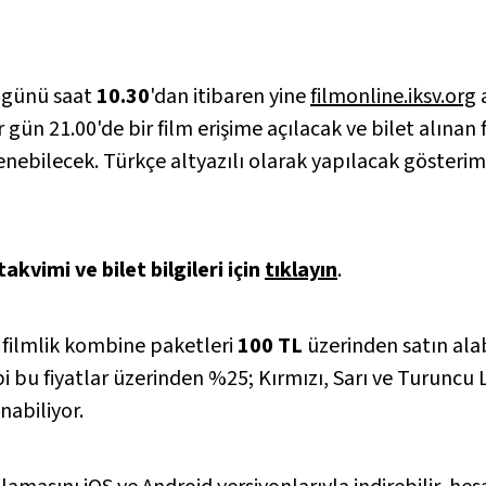
günü saat
10.30
'dan itibaren yine
filmonline.iksv.org
a
ün 21.00'de bir film erişime açılacak ve bilet alınan 
enebilecek. Türkçe altyazılı olarak yapılacak gösterim
kvimi ve bilet bilgileri için
tıklayın
.
2 filmlik kombine paketleri
100 TL
üzerinden satın alab
bi bu fiyatlar üzerinden %25; Kırmızı, Sarı ve Turuncu
nabiliyor.