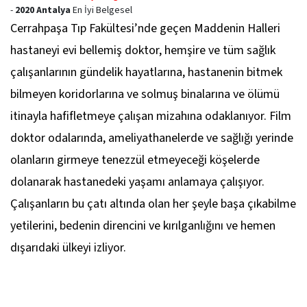
-
2020 Antalya
En İyi Belgesel
Cerrahpaşa Tıp Fakültesi’nde geçen
Maddenin Halleri
hastaneyi evi bellemiş doktor, hemşire ve tüm sağlık
çalışanlarının gündelik hayatlarına, hastanenin bitmek
bilmeyen koridorlarına ve solmuş binalarına ve ölümü
itinayla hafifletmeye çalışan mizahına odaklanıyor. Film
doktor odalarında, ameliyathanelerde ve sağlığı yerinde
olanların girmeye tenezzül etmeyeceği köşelerde
dolanarak hastanedeki yaşamı anlamaya çalışıyor.
Çalışanların bu çatı altında olan her şeyle başa çıkabilme
yetilerini, bedenin direncini ve kırılganlığını ve hemen
dışarıdaki ülkeyi izliyor.