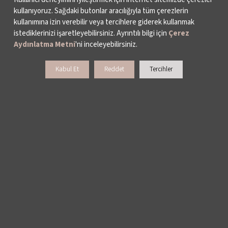
kullanıyoruz. Sağdaki butonlar aracılığıyla tüm çerezlerin
kullanımına izin verebilir veya tercihlere giderek kullanmak
istediklerinizi işaretleyebilirsiniz. Ayrıntılı bilgi için
Çerez
Aydınlatma Metni
'ni inceleyebilirsiniz.
Kabul Et
Reddet
Tercihler