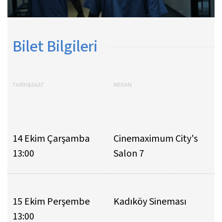
Bilet Bilgileri
TARİH&SAAT
MEKAN
14 Ekim Çarşamba
Cinemaximum City's
13:00
Salon 7
15 Ekim Perşembe
Kadıköy Sineması
13:00