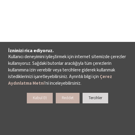
İzninizi rica ediyoruz.
Kullanıcı deneyimini iyileştirmek için internet sitemizde çerezler
kullanıyoruz. Sağdaki butonlar aracılığıyla tüm çerezlerin
kullanımına izin verebilir veya tercihlere giderek kullanmak
istediklerinizi işaretleyebilirsiniz. Ayrıntılı bilgi için
Çerez
Aydınlatma Metni
'ni inceleyebilirsiniz.
Kabul Et
Reddet
Tercihler