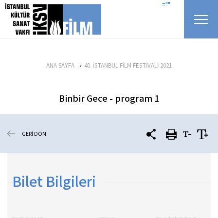
icerigi atla
=""
ANA SAYFA
40. İSTANBUL FİLM FESTİVALİ 2021
Binbir Gece - program 1
GERİ DÖN
Bilet Bilgileri