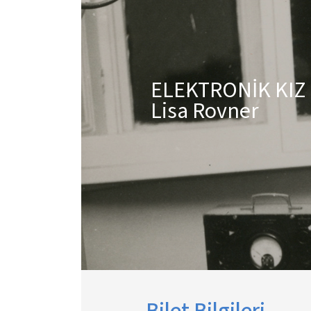
ELEKTRONİK KIZ
Lisa Rovner
Bilet Bilgileri