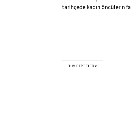
tarihçede kadın öncülerin fa
TÜM ETİKETLER >