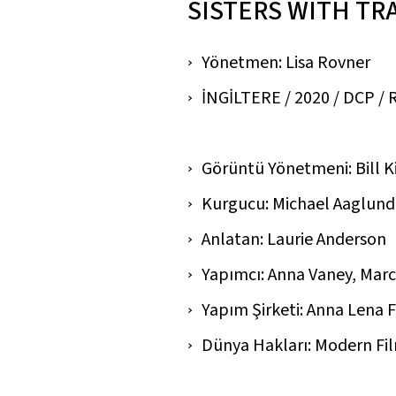
SISTERS WITH TR
Yönetmen: Lisa Rovner
İNGİLTERE / 2020 / DCP / Re
Görüntü Yönetmeni: Bill Ki
Kurgucu: Michael Aaglund
Anlatan: Laurie Anderson
Yapımcı: Anna Vaney, Mar
Yapım Şirketi: Anna Lena 
Dünya Hakları: Modern Fi