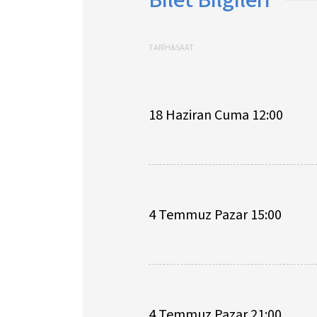
TARİH&SAAT
18 Haziran Cuma 12:00
4 Temmuz Pazar 15:00
4 Temmuz Pazar 21:00