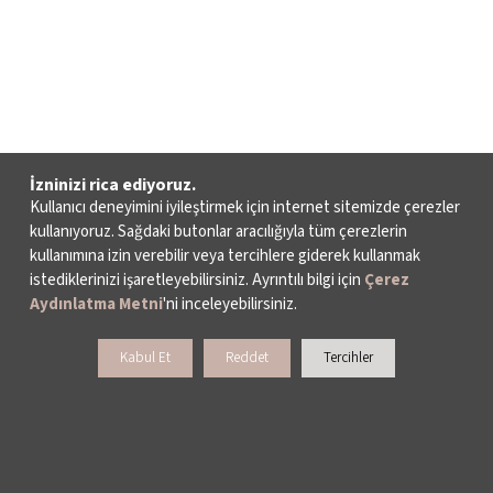
İzninizi rica ediyoruz.
Kullanıcı deneyimini iyileştirmek için internet sitemizde çerezler
kullanıyoruz. Sağdaki butonlar aracılığıyla tüm çerezlerin
kullanımına izin verebilir veya tercihlere giderek kullanmak
istediklerinizi işaretleyebilirsiniz. Ayrıntılı bilgi için
Çerez
Aydınlatma Metni
'ni inceleyebilirsiniz.
Kabul Et
Reddet
Tercihler