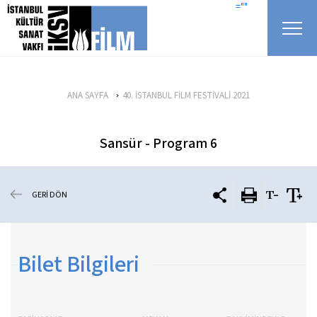
icerigi atla
=""
ANA SAYFA
40. İSTANBUL FİLM FESTİVALİ 2021
Sansür - Program 6
GERİ DÖN
Bilet Bilgileri