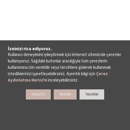
İzninizi rica ediyoruz.
Kullanıcı deneyimini iyileştirmek için internet sitemizde çerezler
kullanıyoruz. Sağdaki butonlar aracılığıyla tüm çerezlerin
kullanımına izin verebilir veya tercihlere giderek kullanmak
istediklerinizi işaretleyebilirsiniz. Ayrıntılı bilgi için
Çerez
Aydınlatma Metni
'ni inceleyebilirsiniz.
Kabul Et
Reddet
Tercihler