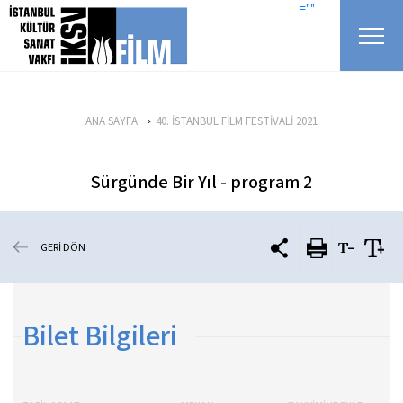
icerigi atla
=""
ANA SAYFA
40. İSTANBUL FİLM FESTİVALİ 2021
Sürgünde Bir Yıl - program 2
GERİ DÖN
Bilet Bilgileri