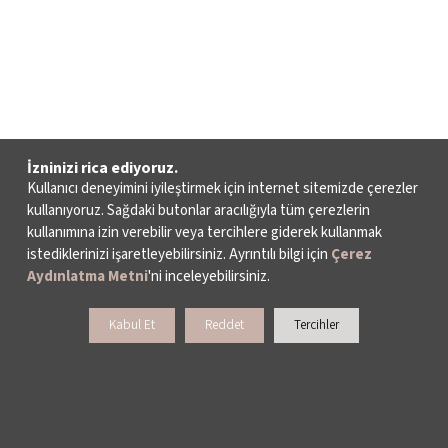
İzninizi rica ediyoruz.
Kullanıcı deneyimini iyileştirmek için internet sitemizde çerezler
kullanıyoruz. Sağdaki butonlar aracılığıyla tüm çerezlerin
kullanımına izin verebilir veya tercihlere giderek kullanmak
istediklerinizi işaretleyebilirsiniz. Ayrıntılı bilgi için
Çerez
Aydınlatma Metni
'ni inceleyebilirsiniz.
Kabul Et
Reddet
Tercihler