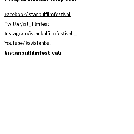
Facebook/istanbulfilmfestivali
Twitter/ist_filmfest
Instagram/istanbulfilmfestivali_
Youtube/iksvistanbul
#istanbulfilmfestivali