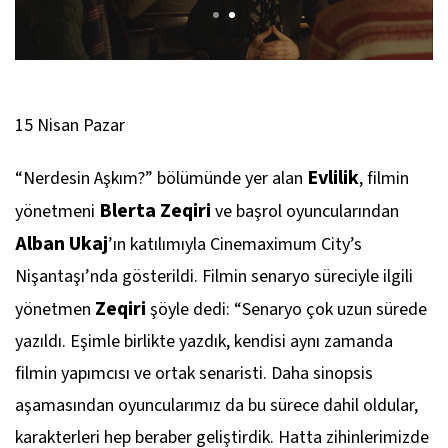
15 Nisan Pazar
Evlilik
“Nerdesin Aşkım?” bölümünde yer alan
, filmin
Blerta Zeqiri
yönetmeni
ve başrol oyuncularından
Alban Ukaj
’ın katılımıyla Cinemaximum City’s
Nişantaşı’nda gösterildi. Filmin senaryo süreciyle ilgili
Zeqiri
yönetmen
şöyle dedi: “Senaryo çok uzun sürede
yazıldı. Eşimle birlikte yazdık, kendisi aynı zamanda
filmin yapımcısı ve ortak senaristi. Daha sinopsis
aşamasından oyuncularımız da bu sürece dahil oldular,
karakterleri hep beraber geliştirdik. Hatta zihinlerimizde