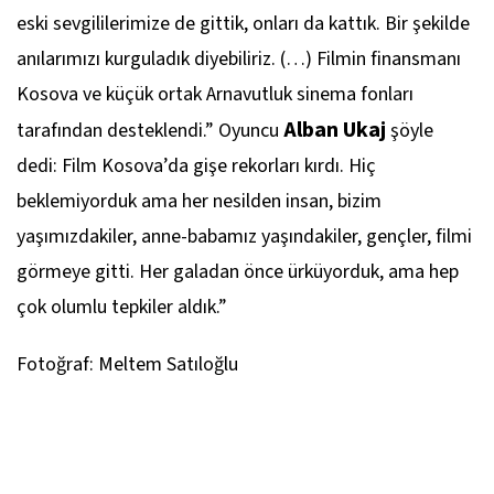
eski sevgililerimize de gittik, onları da kattık. Bir şekilde
anılarımızı kurguladık diyebiliriz. (…) Filmin finansmanı
Kosova ve küçük ortak Arnavutluk sinema fonları
Alban Ukaj
tarafından desteklendi.” Oyuncu
şöyle
dedi: Film Kosova’da gişe rekorları kırdı. Hiç
beklemiyorduk ama her nesilden insan, bizim
yaşımızdakiler, anne-babamız yaşındakiler, gençler, filmi
görmeye gitti. Her galadan önce ürküyorduk, ama hep
çok olumlu tepkiler aldık.”
Fotoğraf: Meltem Satıloğlu