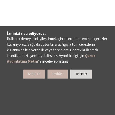
İzninizi rica ediyoruz.
Kullanıcı deneyimini iyileştirmek için internet sitemizde çerezler
kullanıyoruz. Sağdaki butonlar aracılığıyla tüm çerezlerin
kullanımına izin verebilir veya tercihlere giderek kullanmak
istediklerinizi işaretleyebilirsiniz. Ayrıntılı bilgi için
Çerez
Aydınlatma Metni
'ni inceleyebilirsiniz.
Kabul Et
Reddet
Tercihler