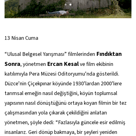
13 Nisan Cuma
Fındıktan
“Ulusal Belgesel Yarışması” filmlerinden
Sonra
Ercan Kesal
, yönetmen
ve film ekibinin
katılımıyla Pera Müzesi Oditoryumu’nda gösterildi.
Düzce’nin Çiçekpınar köyünde 1930’lardan 2000’lere
tarımsal emeğin nasıl değiştiğini, köyün toplumsal
yapısının nasıl dönüştüğünü ortaya koyan filmin bir tez
çalışmasından yola çıkarak çekildiğini anlatan
yönetmen, şöyle dedi: “Fazlasıyla güncele esir edilmiş
insanlarız. Geri dönüp bakmaya, bir şeyleri yeniden