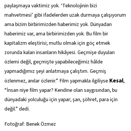
paylaşmaya vaktimiz yok. ‘Teknolojinin bizi
mahvetmesi’ gibi ifadelerden uzak durmaya çalışıyorum
ama bizim birbirimizden haberimiz yok. Dünyadan
haberimiz var, ama birbirimizden yok. Bu film bir
kapitalizm eleştirisi; mutlu olmak için göç etmek
zorunda kalan insanların hikâyesi. Geçmişe duyulan
özlemi değil, geçmişte yapabileceğimiz hâlde
yapmadığımız şeyi anlatmaya çalıştım. Geçmiş
Kesal
özlenmez, anılar özlenir.” Film yapmakla ilgiliyse
,
“İnsan niye film yapar? Kendine olan saygısından, bu
dünyadaki yolculuğu için yapar; şan, şöhret, para için
değil.” dedi.
Fotoğraf: Benek Özmez