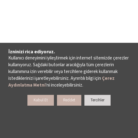
İzninizi rica ediyoruz.
Kullanıcı deneyimini iyileştirmek için internet sitemizde çerezler
kullanıyoruz. Sağdaki butonlar aracılığıyla tüm çerezlerin
kullanımına izin verebilir veya tercihlere giderek kullanmak
istediklerinizi işaretleyebilirsiniz. Ayrıntılı bilgi için
Çerez
Aydınlatma Metni
'ni inceleyebilirsiniz.
Kabul Et
Reddet
Tercihler