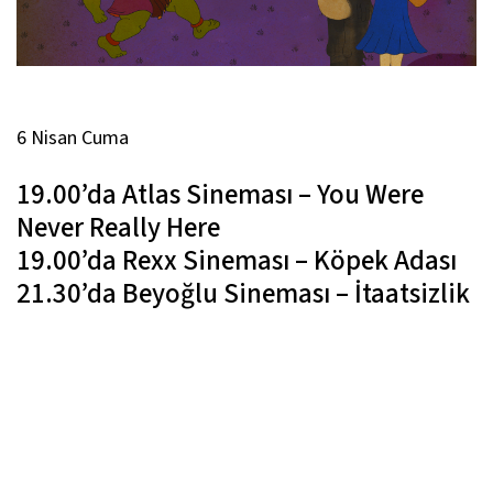
6 Nisan Cuma
19.00’da Atlas Sineması –
You Were
Never Really Here
19.00’da Rexx Sineması –
Köpek Adası
21.30’da Beyoğlu Sineması –
İtaatsizlik