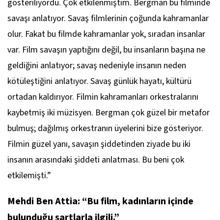
gösteriliyordu. Çok etkilenmiştim. Bergman bu filminde
savaşı anlatıyor. Savaş filmlerinin çoğunda kahramanlar
olur. Fakat bu filmde kahramanlar yok, sıradan insanlar
var. Film savaşın yaptığını değil, bu insanların başına ne
geldiğini anlatıyor; savaş nedeniyle insanın neden
kötüleştiğini anlatıyor. Savaş günlük hayatı, kültürü
ortadan kaldırıyor. Filmin kahramanları orkestralarını
kaybetmiş iki müzisyen. Bergman çok güzel bir metafor
bulmuş; dağılmış orkestranın üyelerini bize gösteriyor.
Filmin güzel yanı, savaşın şiddetinden ziyade bu iki
insanın arasındaki şiddeti anlatması. Bu beni çok
etkilemişti.”
Mehdi Ben Attia: “Bu film, kadınların içinde
bulunduğu şartlarla ilgili.”