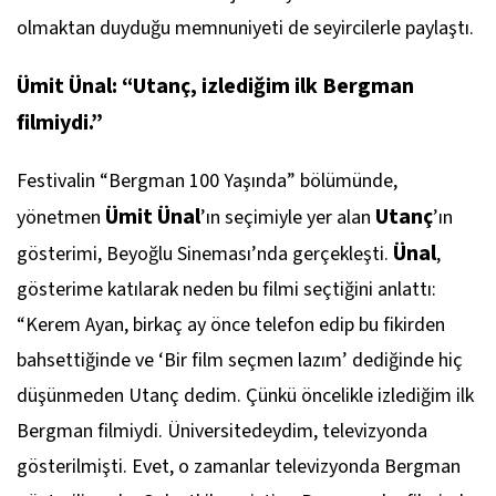
olmaktan duyduğu memnuniyeti de seyircilerle paylaştı.
Ümit Ünal: “Utanç, izlediğim ilk Bergman
filmiydi.”
Festivalin “Bergman 100 Yaşında” bölümünde,
Ümit Ünal
Utanç
yönetmen
’ın seçimiyle yer alan
’ın
Ünal
gösterimi, Beyoğlu Sineması’nda gerçekleşti.
,
gösterime katılarak neden bu filmi seçtiğini anlattı:
“Kerem Ayan, birkaç ay önce telefon edip bu fikirden
bahsettiğinde ve ‘Bir film seçmen lazım’ dediğinde hiç
düşünmeden
Utanç
dedim. Çünkü öncelikle izlediğim ilk
Bergman filmiydi. Üniversitedeydim, televizyonda
gösterilmişti. Evet, o zamanlar televizyonda Bergman