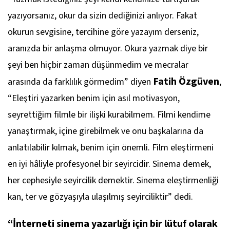
yazıyorsanız, okur da sizin dediğinizi anlıyor. Fakat
okurun sevgisine, tercihine göre yazayım derseniz,
aranızda bir anlaşma olmuyor. Okura yazmak diye bir
şeyi ben hiçbir zaman düşünmedim ve mecralar
Fatih Özgüven
arasında da farklılık görmedim” diyen
,
“Eleştiri yazarken benim için asıl motivasyon,
seyrettiğim filmle bir ilişki kurabilmem. Filmi kendime
yanaştırmak, içine girebilmek ve onu başkalarına da
anlatılabilir kılmak, benim için önemli. Film eleştirmeni
en iyi hâliyle profesyonel bir seyircidir. Sinema demek,
her cephesiyle seyircilik demektir. Sinema eleştirmenliği
kan, ter ve gözyaşıyla ulaşılmış seyirciliktir” dedi.
“İnterneti sinema yazarlığı için bir lütuf olarak