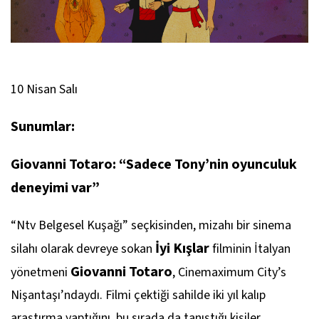
10 Nisan Salı
Sunumlar:
Giovanni Totaro: “Sadece Tony’nin oyunculuk
deneyimi var”
“Ntv Belgesel Kuşağı” seçkisinden, mizahı bir sinema
İyi Kışlar
silahı olarak devreye sokan
filminin İtalyan
Giovanni Totaro
yönetmeni
, Cinemaximum City’s
Nişantaşı’ndaydı. Filmi çektiği sahilde iki yıl kalıp
araştırma yaptığını, bu sırada da tanıştığı kişiler