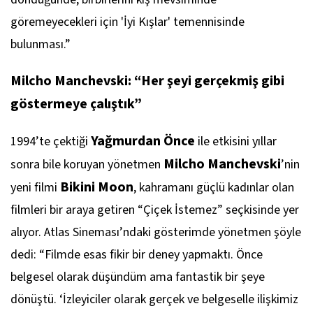
göremeyecekleri için
'İyi Kışlar'
temennisinde
bulunması.”
Milcho Manchevski: “Her şeyi gerçekmiş gibi
göstermeye çalıştık”
Yağmurdan Önce
1994’te çektiği
ile etkisini yıllar
Milcho Manchevski
sonra bile koruyan yönetmen
’nin
Bikini Moon
yeni filmi
, kahramanı güçlü kadınlar olan
filmleri bir araya getiren “Çiçek İstemez” seçkisinde yer
alıyor. Atlas Sineması’ndaki gösterimde yönetmen şöyle
dedi: “Filmde esas fikir bir deney yapmaktı. Önce
belgesel olarak düşündüm ama fantastik bir şeye
dönüştü. ‘İzleyiciler olarak gerçek ve belgeselle ilişkimiz