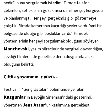
nedir?’ bunu sorgulamak istedim. Filmde telefon
çekimleri, set ekibinin gözükmesi dâhil her şey kurguydu
ve planlanmıştı. Her şeyi gerçekmiş gibi göstermeye
çalıştık. Filmde kameranın kaçırdığı şeyler vardı. Yani bir
belgeselde olduğu gibi boşluklar vardı.” Filmdeki
yöntemlerinin her şeyi sorgulamak olduğunu söyleyen
Manchevski
, yazım süreçlerinde sezgisel davrandığını,
sevdiği filmlerin de genellikle derin duygularla alakalı
olduğunu belirtti.
Çiftlik yaşamının iç yüzü…
Festivalin “Genç Ustalar” bölümünde yer alan
Kuzgunlar
’ın Beyoğlu Sineması’ndaki gösterimi,
Jens Assur
yönetmen
’un katılımıyla gerçekleşti.