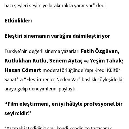
bazı şeyleri seyirciye bırakmakta yarar var” dedi.
Etkinlikler:
Eleştiri sinemanın varlığını daimileştiriyor
Fatih Özgüven,
Türkiye’nin değerli sinema yazarları
Kutlukhan Kutlu, Senem Aytaç
Yeşim Tabak;
ve
Hasan Cömert
moderatörlüğünde Yapı Kredi Kültür
Sanat’ta “Eleştirmenler Neden Var” başlıklı söyleşide bir
araya gelip deneyimlerini paylaştı.
“Film eleştirmeni, en iyi hâliyle profesyonel bir
seyircidir.”
“Yazmak istediğiniz şeyi kendi kendinize tartışarak