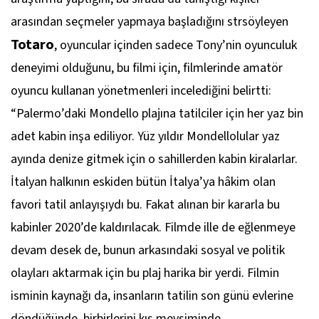
arasından seçmeler yapmaya başladığını strsöyleyen
Totaro
, oyuncular içinden sadece Tony’nin oyunculuk
deneyimi olduğunu, bu filmi için, filmlerinde amatör
oyuncu kullanan yönetmenleri incelediğini belirtti:
“Palermo’daki Mondello plajına tatilciler için her yaz bin
adet kabin inşa ediliyor. Yüz yıldır Mondellolular yaz
ayında denize gitmek için o sahillerden kabin kiralarlar.
İtalyan halkının eskiden bütün İtalya’ya hâkim olan
favori tatil anlayışıydı bu. Fakat alınan bir kararla bu
kabinler 2020’de kaldırılacak. Filmde ille de eğlenmeye
devam desek de, bunun arkasındaki sosyal ve politik
olayları aktarmak için bu plaj harika bir yerdi. Filmin
isminin kaynağı da, insanların tatilin son günü evlerine
döndüğünde, birbirlerini kış mevsiminde