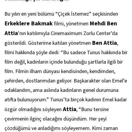
Bu yılın en yeni bölümü “Çiçek İstemez” seçkisinden
Erkeklere Bakmak
Mehdi Ben
filmi, yönetmen
Attia
’nın katılımıyla Cinemaximum Zorlu Center’da
Ben Attia
gösterildi. Gösterime katılan yönetmen
,
filmi hakkında şöyle dedi: “Bu sadece Tunus hakkında bir
film değil, kadınların içinde bulunduğu şartlarla ilgili bir
film. Filmin ilham dünyası kendisinden, kendimden,
şehirden, dostlarımdan geliyor. Başkarakter olan Emel’e
odaklandım, ama aslında kadınların genel durumuna
atıfta bulunuyorum.” Tunus’ta birçok kadının Emel kadar
Attia
özgür olmadığını söyleyen
, “Bunu tersine
çevirmenin ilginç olacağını düşündüm. Her şeyi
çözdüğümü ve anladığımı söyleyemem. Kimi zaman