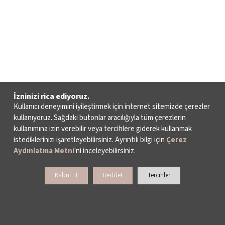
İzninizi rica ediyoruz.
Kullanıcı deneyimini iyileştirmek için internet sitemizde çerezler
kullanıyoruz. Sağdaki butonlar aracılığıyla tüm çerezlerin
kullanımına izin verebilir veya tercihlere giderek kullanmak
istediklerinizi işaretleyebilirsiniz. Ayrıntılı bilgi için
Çerez
Aydınlatma Metni
'ni inceleyebilirsiniz.
Kabul Et
Reddet
Tercihler