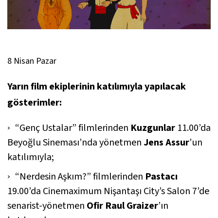
8 Nisan Pazar
Yarın film ekiplerinin katılımıyla yapılacak
gösterimler:
“Genç Ustalar” filmlerinden
Kuzgunlar
11.00’da
Beyoğlu Sineması’nda yönetmen
Jens Assur
’un
katılımıyla;
“Nerdesin Aşkım?” filmlerinden
Pastacı
19.00’da Cinemaximum Nişantaşı City’s Salon 7’de
senarist-yönetmen
Ofir Raul Graizer
’ın