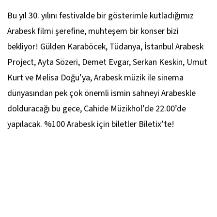
Bu yıl 30. yılını festivalde bir gösterimle kutladığımız
Arabesk filmi şerefine, muhteşem bir konser bizi
bekliyor! Gülden Karaböcek, Tüdanya, İstanbul Arabesk
Project, Ayta Sözeri, Demet Evgar, Serkan Keskin, Umut
Kurt ve Melisa Doğu’ya, Arabesk müzik ile sinema
dünyasından pek çok önemli ismin sahneyi Arabeskle
dolduracağı bu gece, Cahide Müzikhol’de 22.00’de
yapılacak. %100 Arabesk için biletler Biletix’te!