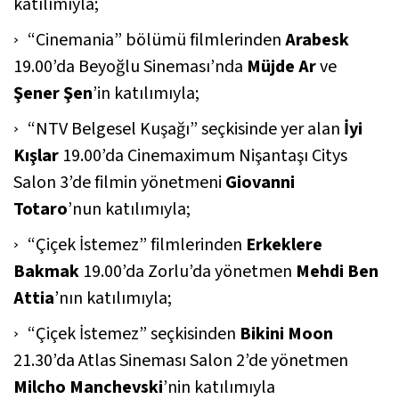
katılımıyla;
“Cinemania” bölümü filmlerinden
Arabesk
19.00’da Beyoğlu Sineması’nda
Müjde Ar
ve
Şener Şen
’in katılımıyla;
“NTV Belgesel Kuşağı” seçkisinde yer alan
İyi
Kışlar
19.00’da Cinemaximum Nişantaşı Citys
Salon 3’de filmin yönetmeni
Giovanni
Totaro
’nun katılımıyla;
“Çiçek İstemez” filmlerinden
Erkeklere
Bakmak
19.00’da Zorlu’da yönetmen
Mehdi Ben
Attia
’nın katılımıyla;
“Çiçek İstemez” seçkisinden
Bikini Moon
21.30’da Atlas Sineması Salon 2’de yönetmen
Milcho Manchevski
’nin katılımıyla