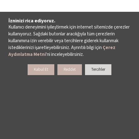
İzninizi rica ediyoruz.
Kullanıcı deneyimini iyileştirmek için internet sitemizde çerezler
kullanıyoruz. Sağdaki butonlar aracılığıyla tüm çerezlerin
kullanımına izin verebilir veya tercihlere giderek kullanmak
istediklerinizi işaretleyebilirsiniz. Ayrıntılı bilgi için
Çerez
Aydınlatma Metni
'ni inceleyebilirsiniz.
Kabul Et
Reddet
Tercihler