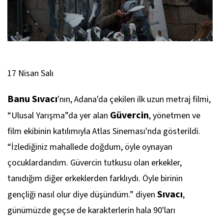
17 Nisan Salı
Banu Sıvacı
'nın, Adana'da çekilen ilk uzun metraj filmi,
Güvercin
“Ulusal Yarışma”da yer alan
, yönetmen ve
film ekibinin katılımıyla Atlas Sineması'nda gösterildi.
“İzlediğiniz mahallede doğdum, öyle oynayan
çocuklardandım. Güvercin tutkusu olan erkekler,
tanıdığım diğer erkeklerden farklıydı. Öyle birinin
Sıvacı
gençliği nasıl olur diye düşündüm.” diyen
,
günümüzde geçse de karakterlerin hala 90'ları