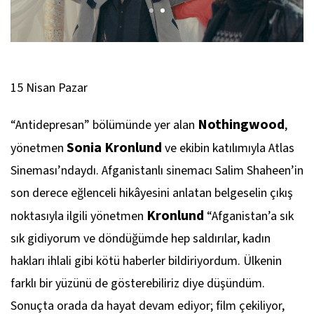
15 Nisan Pazar
Nothingwood
“Antidepresan” bölümünde yer alan
,
Sonia Kronlund
yönetmen
ve ekibin katılımıyla Atlas
Sineması’ndaydı. Afganistanlı sinemacı Salim Shaheen’in
son derece eğlenceli hikâyesini anlatan belgeselin çıkış
Kronlund
noktasıyla ilgili yönetmen
“Afganistan’a sık
sık gidiyorum ve döndüğümde hep saldırılar, kadın
hakları ihlali gibi kötü haberler bildiriyordum. Ülkenin
farklı bir yüzünü de gösterebiliriz diye düşündüm.
Sonuçta orada da hayat devam ediyor; film çekiliyor,