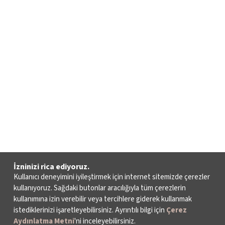
İzninizi rica ediyoruz.
Kullanıcı deneyimini iyileştirmek için internet sitemizde çerezler
kullanıyoruz. Sağdaki butonlar aracılığıyla tüm çerezlerin
kullanımına izin verebilir veya tercihlere giderek kullanmak
istediklerinizi işaretleyebilirsiniz. Ayrıntılı bilgi için
Çerez
Aydınlatma Metni
'ni inceleyebilirsiniz.