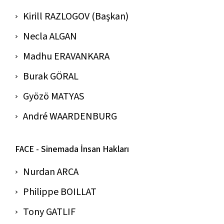
Kirill RAZLOGOV (Başkan)
Necla ALGAN
Madhu ERAVANKARA
Burak GÖRAL
Gyözö MATYAS
André WAARDENBURG
FACE - Sinemada İnsan Hakları
Nurdan ARCA
Philippe BOILLAT
Tony GATLIF