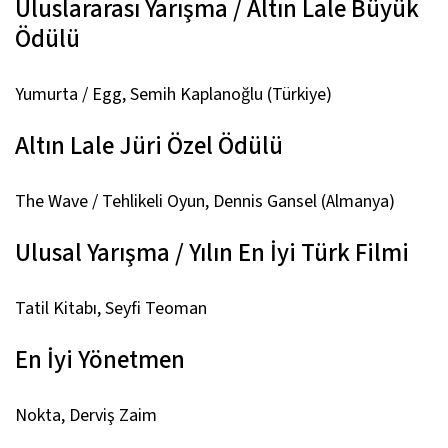
Uluslararası Yarışma / Altın Lale Büyük
Ödülü
Yumurta / Egg
, Semih Kaplanoğlu (Türkiye)
Altın Lale Jüri Özel Ödülü
The Wave / Tehlikeli Oyun,
Dennis Gansel (Almanya)
Ulusal Yarışma / Yılın En İyi Türk Filmi
Tatil Kitabı,
Seyfi Teoman
En İyi Yönetmen
Nokta,
Derviş Zaim