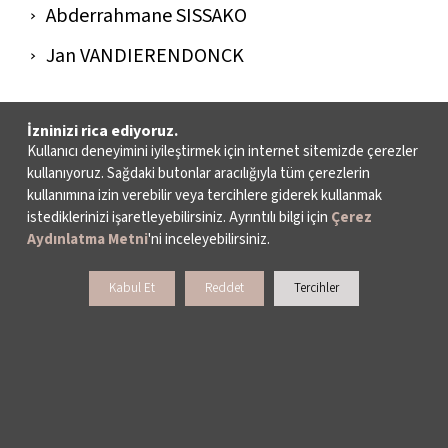
Abderrahmane SISSAKO
Jan VANDIERENDONCK
İzninizi rica ediyoruz.
Kullanıcı deneyimini iyileştirmek için internet sitemizde çerezler
kullanıyoruz. Sağdaki butonlar aracılığıyla tüm çerezlerin
kullanımına izin verebilir veya tercihlere giderek kullanmak
istediklerinizi işaretleyebilirsiniz. Ayrıntılı bilgi için
Çerez
Aydınlatma Metni
'ni inceleyebilirsiniz.
Kabul Et
Reddet
Tercihler