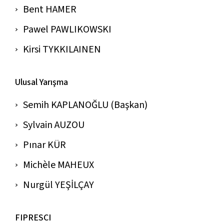
Bent HAMER
Pawel PAWLIKOWSKI
Kirsi TYKKILAINEN
Ulusal Yarışma
Semih KAPLANOĞLU (Başkan)
Sylvain AUZOU
Pınar KÜR
Michèle MAHEUX
Nurgül YEŞİLÇAY
FIPRESCI