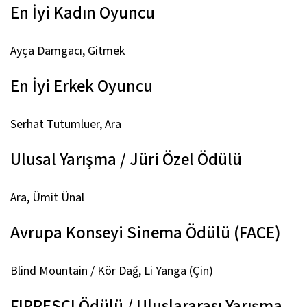
En İyi Kadın Oyuncu
Ayça Damgacı,
Gitmek
En İyi Erkek Oyuncu
Serhat Tutumluer,
Ara
Ulusal Yarışma / Jüri Özel Ödülü
Ara,
Ümit Ünal
Avrupa Konseyi Sinema Ödülü (FACE)
Blind Mountain / Kör Dağ,
Li Yanga (Çin)
FIPRESCI Ödülü / Uluslararası Yarışma