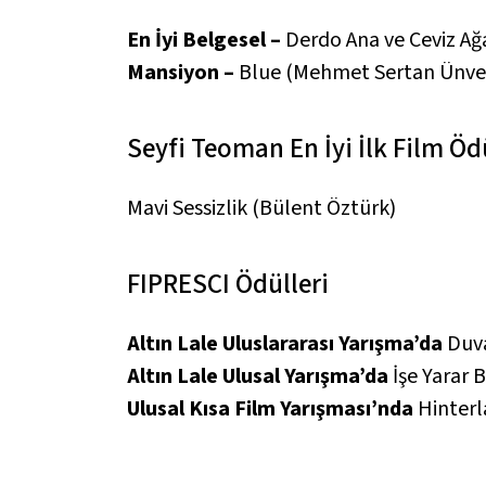
En İyi Belgesel –
Derdo Ana ve Ceviz Ağ
Mansiyon –
Blue
(Mehmet Sertan Ünve
Seyfi Teoman En İyi İlk Film Öd
Mavi Sessizlik
(Bülent Öztürk)
FIPRESCI Ödülleri
Altın Lale Uluslararası Yarışma’da
Duva
Altın Lale Ulusal Yarışma’da
İşe Yarar 
Ulusal Kısa Film Yarışması’nda
Hinter