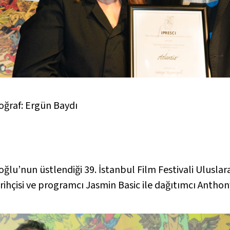
oğraf: Ergün Baydı
lu’nun üstlendiği 39. İstanbul Film Festivali Ulusla
ihçisi ve programcı Jasmin Basic ile dağıtımcı Anthon