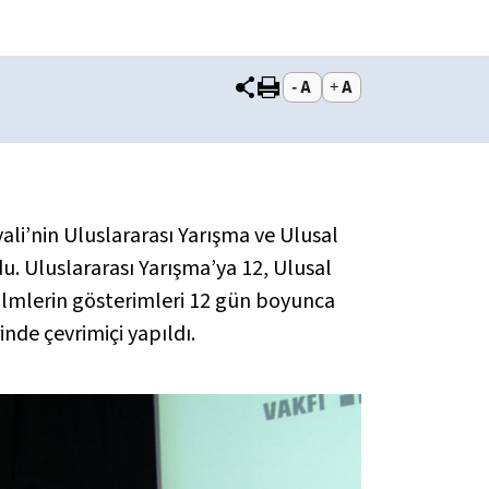
ali’nin Uluslararası Yarışma ve Ulusal
u. Uluslararası Yarışma’ya 12, Ulusal
filmlerin gösterimleri 12 gün boyunca
de çevrimiçi yapıldı.