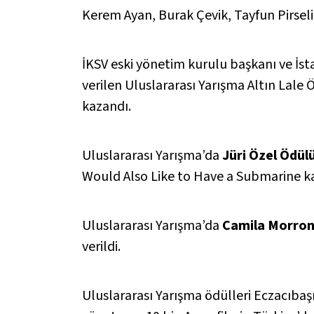
Kerem Ayan, Burak Çevik, Tayfun Pirsel
İKSV eski yönetim kurulu başkanı ve İst
verilen Uluslararası Yarışma Altın Lale Öd
kazandı.
Uluslararası Yarışma’da
Jüri Özel Ödül
Would Also Like to Have a Submarine
ka
Uluslararası Yarışma’da
Camila Morro
verildi.
Uluslararası Yarışma ödülleri Eczacıbaş