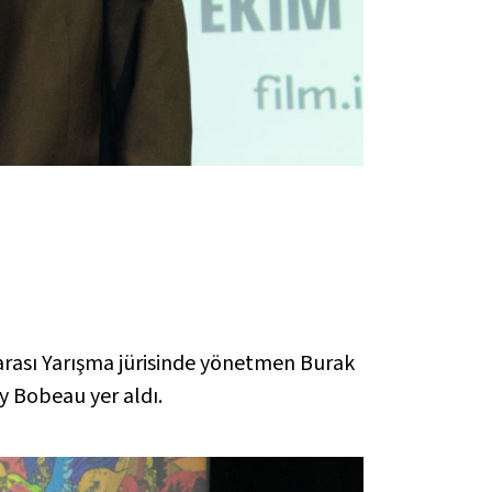
rarası Yarışma jürisinde yönetmen Burak
y Bobeau yer aldı.