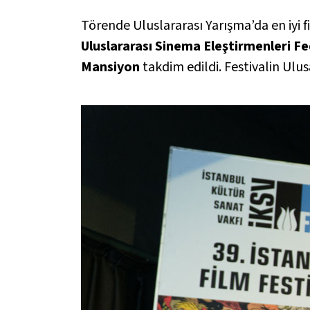
Törende Uluslararası Yarışma’da en iyi f
Uluslararası Sinema Eleştirmenleri F
Mansiyon
takdim edildi. Festivalin Ulu