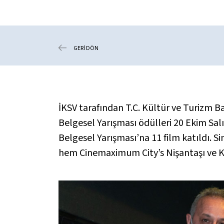
GERİ DÖN
İKSV tarafından T.C. Kültür ve Turizm Ba
Belgesel Yarışması ödülleri 20 Ekim Salı
Belgesel Yarışması’na 11 film katıldı. 
hem Cinemaximum City’s Nişantaşı ve Ka