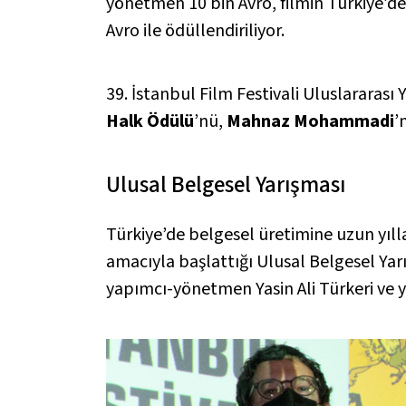
yönetmen 10 bin Avro, filmin Türkiye’de
Avro ile ödüllendiriliyor.
39. İstanbul Film Festivali Uluslararası 
Halk Ödülü
’nü,
Mahnaz Mohammadi
’
Ulusal Belgesel Yarışması
Türkiye’de belgesel üretimine uzun yılla
amacıyla başlattığı Ulusal Belgesel Yar
yapımcı-yönetmen Yasin Ali Türkeri ve y