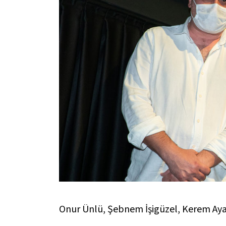
Onur Ünlü, Şebnem İşigüzel, Kerem Aya