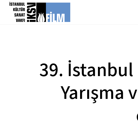
icerigi atla
39. İstanbul
Yarışma v