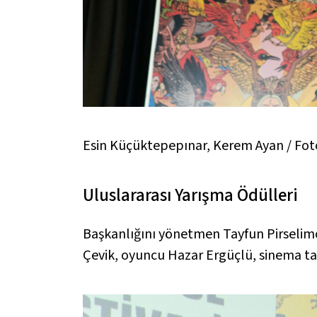
Esin Küçüktepepınar, Kerem Ayan / Fot
Uluslararası Yarışma Ödülleri
Başkanlığını yönetmen Tayfun Pirselimoğ
Çevik, oyuncu Hazar Ergüçlü, sinema tar