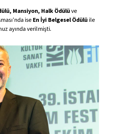
dülü, Mansiyon, Halk Ödülü
ve
ışması’nda ise
En İyi Belgesel Ödülü
ile
uz ayında verilmişti.