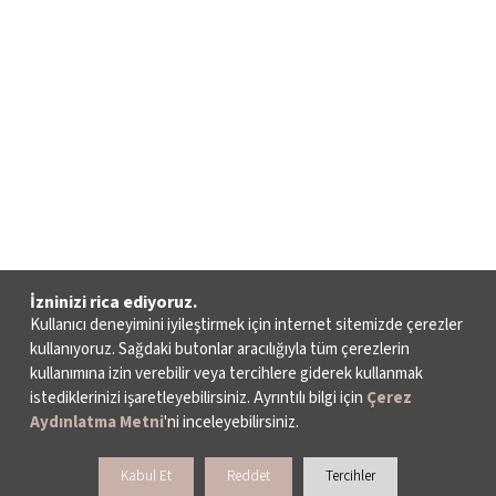
İzninizi rica ediyoruz.
Kullanıcı deneyimini iyileştirmek için internet sitemizde çerezler
kullanıyoruz. Sağdaki butonlar aracılığıyla tüm çerezlerin
kullanımına izin verebilir veya tercihlere giderek kullanmak
istediklerinizi işaretleyebilirsiniz. Ayrıntılı bilgi için
Çerez
Aydınlatma Metni
'ni inceleyebilirsiniz.
Kabul Et
Reddet
Tercihler