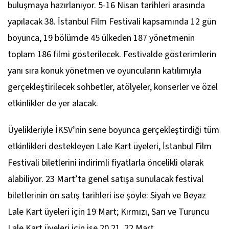
buluşmaya hazırlanıyor. 5-16 Nisan tarihleri arasında
yapılacak 38. İstanbul Film Festivali kapsamında 12 gün
boyunca, 19 bölümde 45 ülkeden 187 yönetmenin
toplam 186 filmi gösterilecek. Festivalde gösterimlerin
yanı sıra konuk yönetmen ve oyuncuların katılımıyla
gerçekleştirilecek sohbetler, atölyeler, konserler ve özel
etkinlikler de yer alacak.
Üyelikleriyle İKSV’nin sene boyunca gerçekleştirdiği tüm
etkinlikleri destekleyen Lale Kart üyeleri, İstanbul Film
Festivali biletlerini indirimli fiyatlarla öncelikli olarak
alabiliyor. 23 Mart’ta genel satışa sunulacak festival
biletlerinin ön satış tarihleri ise şöyle: Siyah ve Beyaz
Lale Kart üyeleri için 19 Mart; Kırmızı, Sarı ve Turuncu
Lale Kart üyeleri için ise 20,21, 22 Mart.