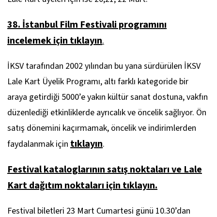
38. İstanbul Film Festivali programını
incelemek için tıklayın
.
İKSV tarafından 2002 yılından bu yana sürdürülen İKSV
Lale Kart Üyelik Programı, altı farklı kategoride bir
araya getirdiği 5000’e yakın kültür sanat dostuna, vakfın
düzenlediği etkinliklerde ayrıcalık ve öncelik sağlıyor. Ön
satış dönemini kaçırmamak, öncelik ve indirimlerden
tıklayın
faydalanmak için
.
Festival kataloglarının satış noktaları ve Lale
Kart dağıtım noktaları için tıklayın.
Festival biletleri 23 Mart Cumartesi günü 10.30’dan