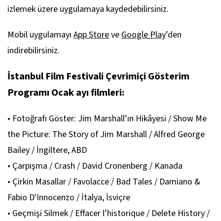
izlemek üzere uygulamaya kaydedebilirsiniz.
Mobil uygulamayı
App Store
ve
Google Play
’den
indirebilirsiniz.
İstanbul Film Festivali Çevrimiçi Gösterim
Programı Ocak ayı filmleri:
• Fotoğrafı Göster: Jim Marshall’ın Hikâyesi / Show Me
the Picture: The Story of Jim Marshall / Alfred George
Bailey / İngiltere, ABD
• Çarpışma / Crash / David Cronenberg / Kanada
• Çirkin Masallar / Favolacce / Bad Tales / Damiano &
Fabio D'Innocenzo / İtalya, İsviçre
• Geçmişi Silmek / Effacer l’historique / Delete History /