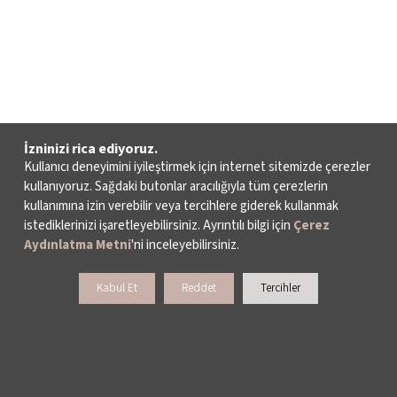
İzninizi rica ediyoruz.
Kullanıcı deneyimini iyileştirmek için internet sitemizde çerezler
kullanıyoruz. Sağdaki butonlar aracılığıyla tüm çerezlerin
kullanımına izin verebilir veya tercihlere giderek kullanmak
istediklerinizi işaretleyebilirsiniz. Ayrıntılı bilgi için
Çerez
Aydınlatma Metni
'ni inceleyebilirsiniz.
Kabul Et
Reddet
Tercihler