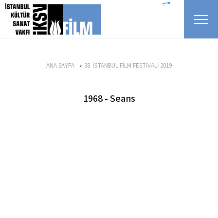
icerigi atla
=""
ANA SAYFA
38. İSTANBUL FİLM FESTİVALİ 2019
1968 - Seans