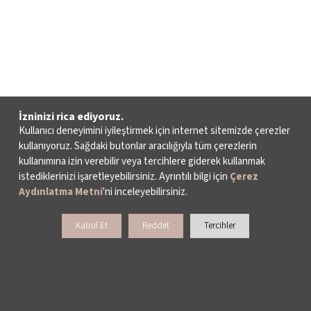
İzninizi rica ediyoruz.
Kullanıcı deneyimini iyileştirmek için internet sitemizde çerezler
kullanıyoruz. Sağdaki butonlar aracılığıyla tüm çerezlerin
kullanımına izin verebilir veya tercihlere giderek kullanmak
istediklerinizi işaretleyebilirsiniz. Ayrıntılı bilgi için
Çerez
Aydınlatma Metni
'ni inceleyebilirsiniz.
Kabul Et
Reddet
Tercihler