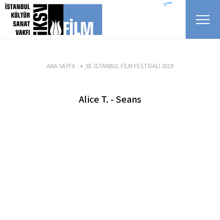
icerigi atla
=""
ANA SAYFA
38. İSTANBUL FİLM FESTİVALİ 2019
Alice T. - Seans