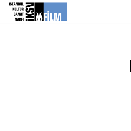
icerigi atla