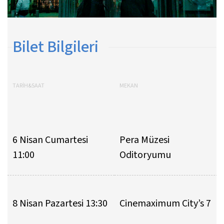
Bilet Bilgileri
TARİH&SAAT
MEKAN
6 Nisan Cumartesi
Pera Müzesi
11:00
Oditoryumu
8 Nisan Pazartesi 13:30
Cinemaximum City’s 7