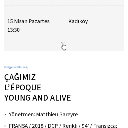
15 Nisan Pazartesi
Kadıköy
13:30
Belgesel Kuşağı
ÇAĞIMIZ
L’ÉPOQUE
YOUNG AND ALIVE
Yönetmen: Matthieu Bareyre
FRANSA / 2018 / DCP / Renkli / 94’ / Fransızca;