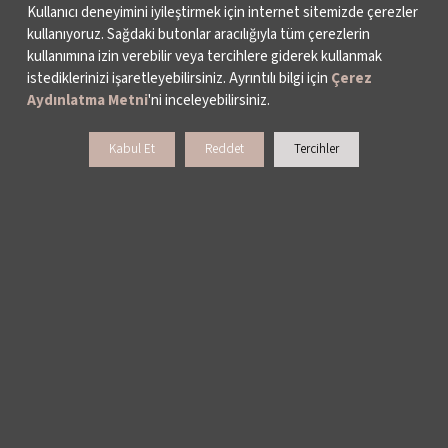
Kullanıcı deneyimini iyileştirmek için internet sitemizde çerezler
kullanıyoruz. Sağdaki butonlar aracılığıyla tüm çerezlerin
kullanımına izin verebilir veya tercihlere giderek kullanmak
istediklerinizi işaretleyebilirsiniz. Ayrıntılı bilgi için
Çerez
Aydınlatma Metni
'ni inceleyebilirsiniz.
Kabul Et
Reddet
Tercihler