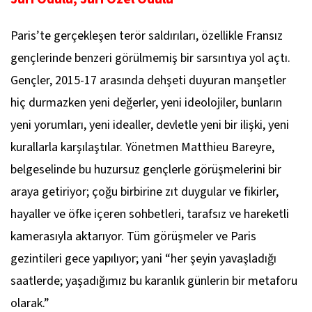
Paris’te gerçekleşen terör saldırıları, özellikle Fransız
gençlerinde benzeri görülmemiş bir sarsıntıya yol açtı.
Gençler, 2015-17 arasında dehşeti duyuran manşetler
hiç durmazken yeni değerler, yeni ideolojiler, bunların
yeni yorumları, yeni idealler, devletle yeni bir ilişki, yeni
kurallarla karşılaştılar. Yönetmen Matthieu Bareyre,
belgeselinde bu huzursuz gençlerle görüşmelerini bir
araya getiriyor; çoğu birbirine zıt duygular ve fikirler,
hayaller ve öfke içeren sohbetleri, tarafsız ve hareketli
kamerasıyla aktarıyor. Tüm görüşmeler ve Paris
gezintileri gece yapılıyor; yani “her şeyin yavaşladığı
saatlerde; yaşadığımız bu karanlık günlerin bir metaforu
olarak.”