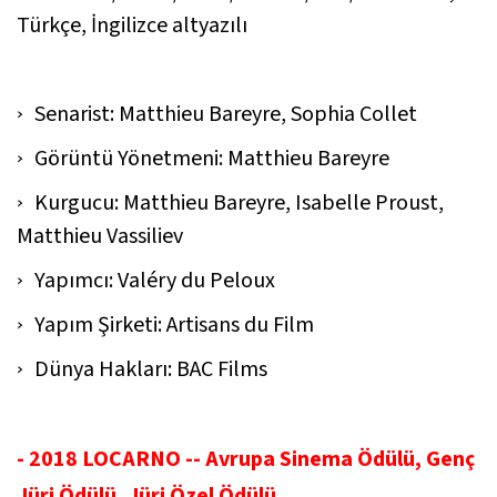
Türkçe, İngilizce altyazılı
Senarist: Matthieu Bareyre, Sophia Collet
Görüntü Yönetmeni: Matthieu Bareyre
Kurgucu: Matthieu Bareyre, Isabelle Proust,
Matthieu Vassiliev
Yapımcı: Valéry du Peloux
Yapım Şirketi: Artisans du Film
Dünya Hakları: BAC Films
- 2018 LOCARNO -- Avrupa Sinema Ödülü, Genç
Jüri Ödülü, Jüri Özel Ödülü