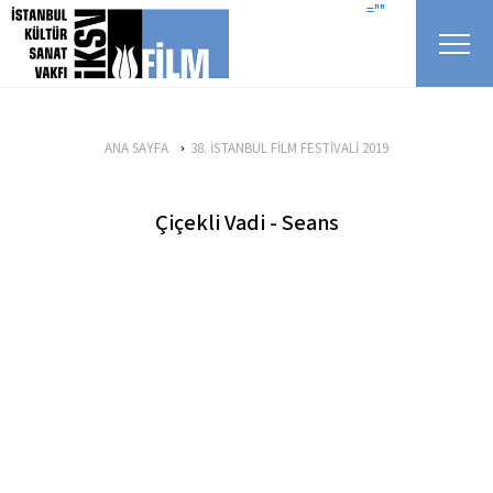
icerigi atla
=""
ANA SAYFA
38. İSTANBUL FİLM FESTİVALİ 2019
Çiçekli Vadi - Seans