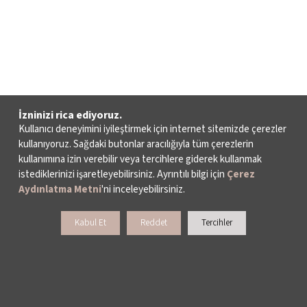
İzninizi rica ediyoruz.
Kullanıcı deneyimini iyileştirmek için internet sitemizde çerezler
kullanıyoruz. Sağdaki butonlar aracılığıyla tüm çerezlerin
kullanımına izin verebilir veya tercihlere giderek kullanmak
istediklerinizi işaretleyebilirsiniz. Ayrıntılı bilgi için
Çerez
Aydınlatma Metni
'ni inceleyebilirsiniz.
Kabul Et
Reddet
Tercihler