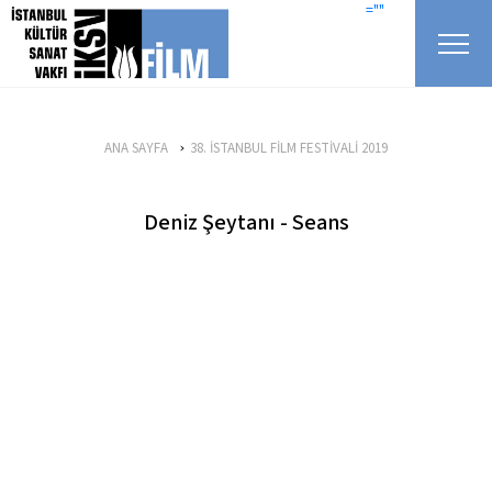
icerigi atla
=""
ANA SAYFA
38. İSTANBUL FİLM FESTİVALİ 2019
Deniz Şeytanı - Seans