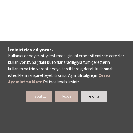
İzninizi rica ediyoruz.
Kullanıcı deneyimini iyileştirmek için internet sitemizde çerezler
kullanıyoruz. Sağdaki butonlar aracılığıyla tüm çerezlerin
kullanımına izin verebilir veya tercihlere giderek kullanmak
istediklerinizi işaretleyebilirsiniz. Ayrıntılı bilgi için
Çerez
Aydınlatma Metni
'ni inceleyebilirsiniz.
Kabul Et
Reddet
Tercihler