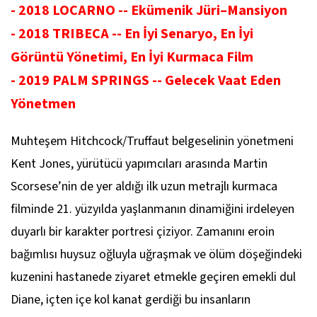
- 2018 LOCARNO -- Ekümenik Jüri–Mansiyon
- 2018 TRIBECA -- En İyi Senaryo, En İyi
Görüntü Yönetimi, En İyi Kurmaca Film
- 2019 PALM SPRINGS -- Gelecek Vaat Eden
Yönetmen
Muhteşem Hitchcock/Truffaut belgeselinin yönetmeni
Kent Jones, yürütücü yapımcıları arasında Martin
Scorsese’nin de yer aldığı ilk uzun metrajlı kurmaca
filminde 21. yüzyılda yaşlanmanın dinamiğini irdeleyen
duyarlı bir karakter portresi çiziyor. Zamanını eroin
bağımlısı huysuz oğluyla uğraşmak ve ölüm döşeğindeki
kuzenini hastanede ziyaret etmekle geçiren emekli dul
Diane, içten içe kol kanat gerdiği bu insanların