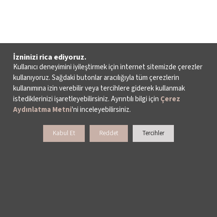
İzninizi rica ediyoruz.
Kullanıcı deneyimini iyileştirmek için internet sitemizde çerezler
kullanıyoruz. Sağdaki butonlar aracılığıyla tüm çerezlerin
kullanımına izin verebilir veya tercihlere giderek kullanmak
istediklerinizi işaretleyebilirsiniz. Ayrıntılı bilgi için
Çerez
Aydınlatma Metni
'ni inceleyebilirsiniz.
Kabul Et
Reddet
Tercihler