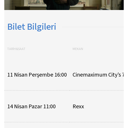
Bilet Bilgileri
TARİH&SAAT
MEKAN
11 Nisan Perşembe 16:00
Cinemaximum City’s 7
14 Nisan Pazar 11:00
Rexx