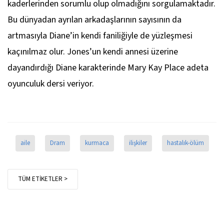
kaderlerinden sorumlu olup olmadığını sorgulamaktadır.
Bu dünyadan ayrılan arkadaşlarının sayısının da
artmasıyla Diane’in kendi faniliğiyle de yüzleşmesi
kaçınılmaz olur. Jones’un kendi annesi üzerine
dayandırdığı Diane karakterinde Mary Kay Place adeta
oyunculuk dersi veriyor.
aile
Dram
kurmaca
ilişkiler
hastalık-ölüm
TÜM ETİKETLER >