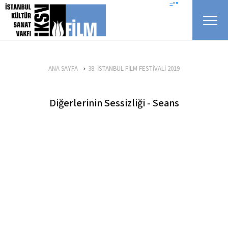
icerigi atla
=""
ANA SAYFA
38. İSTANBUL FİLM FESTİVALİ 2019
Diğerlerinin Sessizliği - Seans