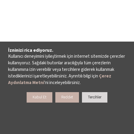
İzninizi rica ediyoruz.
Kullanıcı deneyimini iyileştirmek için internet sitemizde çerezler
kullanıyoruz. Sağdaki butonlar aracılığıyla tüm çerezlerin
kullanımına izin verebilir veya tercihlere giderek kullanmak
istediklerinizi işaretleyebilirsiniz. Ayrıntılı bilgi için
Çerez
Aydınlatma Metni
'ni inceleyebilirsiniz.
Kabul Et
Reddet
Tercihler