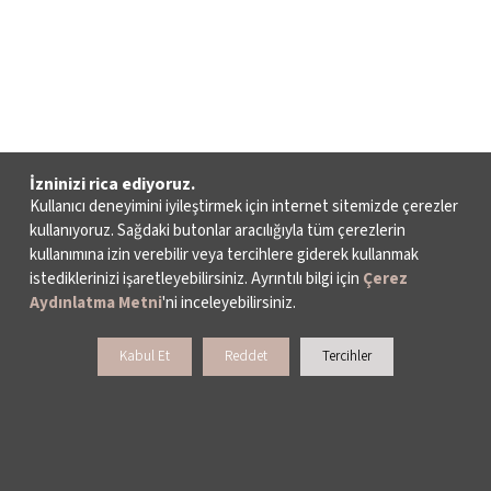
İzninizi rica ediyoruz.
Kullanıcı deneyimini iyileştirmek için internet sitemizde çerezler
kullanıyoruz. Sağdaki butonlar aracılığıyla tüm çerezlerin
kullanımına izin verebilir veya tercihlere giderek kullanmak
istediklerinizi işaretleyebilirsiniz. Ayrıntılı bilgi için
Çerez
Aydınlatma Metni
'ni inceleyebilirsiniz.
Kabul Et
Reddet
Tercihler