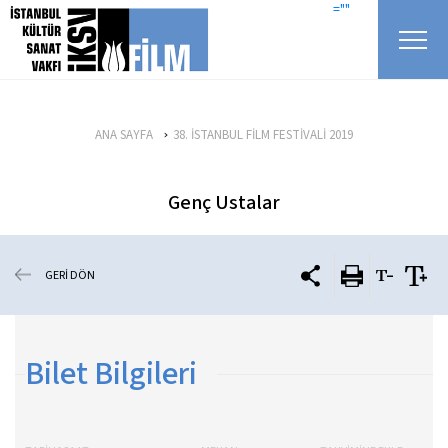
icerigi atla
=""
ANA SAYFA
38. İSTANBUL FİLM FESTİVALİ 2019
Genç Ustalar
GERİ DÖN
Bilet Bilgileri