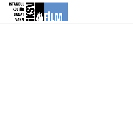
icerigi atla