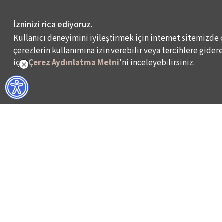
İzninizi rica ediyoruz.
Kullanıcı deneyimini iyileştirmek için internet sitemizde 
çerezlerin kullanımına izin verebilir veya tercihlere giderek
için
Çerez Aydınlatma Metni
'ni inceleyebilirsiniz.
NELER YAPIYORUZ?
BİZ KİMİZ?
İSTANBUL FİLM FESTİVALİ
HAKKIMIZDA
İSTANBUL MÜZİK FESTİVALİ
FAALİYET RAPORL
İSTANBUL CAZ FESTİVALİ
İKSV’DE ÇALIŞMA
İSTANBUL BİENALİ
BASIN
İSTANBUL TİYATRO FESTİVALİ
ARŞİV
FİLMEKİMİ
BİZE ULAŞIN
SALON İKSV