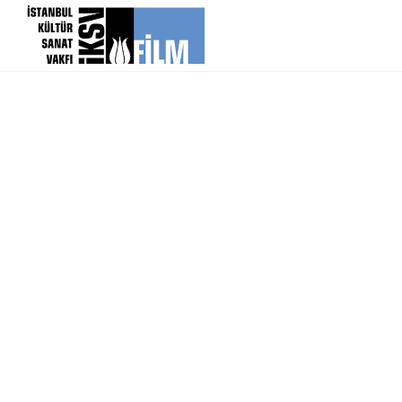
icerigi atla