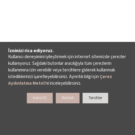
İzninizi rica ediyoruz.
Kullanıcı deneyimini iyileştirmek için internet sitemizde çerezler
kullanıyoruz. Sağdaki butonlar aracılığıyla tüm çerezlerin
kullanımına izin verebilir veya tercihlere giderek kullanmak
istediklerinizi işaretleyebilirsiniz. Ayrıntılı bilgi için
Çerez
Aydınlatma Metni
'ni inceleyebilirsiniz.
Kabul Et
Reddet
Tercihler