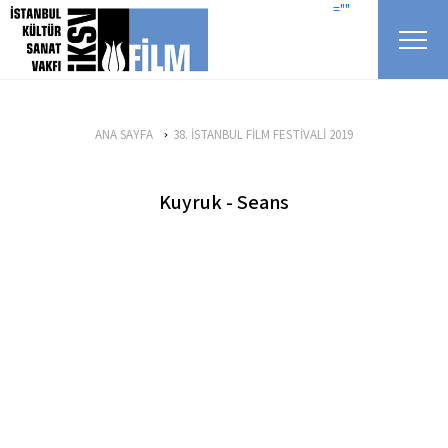
icerigi atla
=""
ANA SAYFA
38. İSTANBUL FİLM FESTİVALİ 2019
Kuyruk - Seans