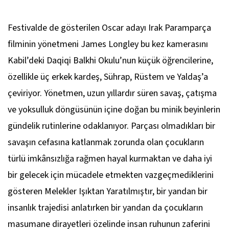
Festivalde de gösterilen Oscar adayı Irak Paramparça
filminin yönetmeni James Longley bu kez kamerasını
Kabil’deki Daqiqi Balkhi Okulu’nun küçük öğrencilerine,
özellikle üç erkek kardeş, Sührap, Rüstem ve Yaldaş’a
çeviriyor. Yönetmen, uzun yıllardır süren savaş, çatışma
ve yoksulluk döngüsünün içine doğan bu minik beyinlerin
gündelik rutinlerine odaklanıyor. Parçası olmadıkları bir
savaşın cefasına katlanmak zorunda olan çocukların
türlü imkânsızlığa rağmen hayal kurmaktan ve daha iyi
bir gelecek için mücadele etmekten vazgeçmediklerini
gösteren Melekler Işıktan Yaratılmıştır, bir yandan bir
insanlık trajedisi anlatırken bir yandan da çocukların
masumane dirayetleri özelinde insan ruhunun zaferini