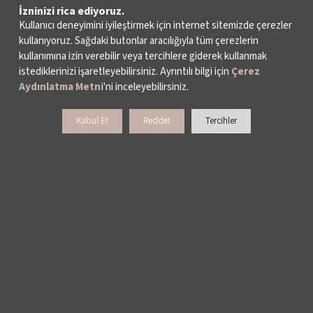
İzninizi rica ediyoruz.
Kullanıcı deneyimini iyileştirmek için internet sitemizde çerezler
kullanıyoruz. Sağdaki butonlar aracılığıyla tüm çerezlerin
kullanımına izin verebilir veya tercihlere giderek kullanmak
istediklerinizi işaretleyebilirsiniz. Ayrıntılı bilgi için
Çerez
Aydınlatma Metni
'ni inceleyebilirsiniz.
Kabul Et
Reddet
Tercihler