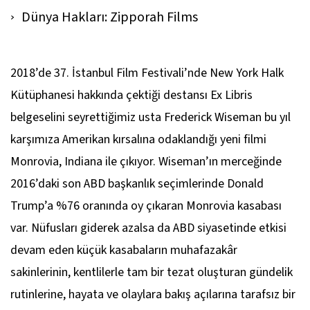
Dünya Hakları: Zipporah Films
2018’de 37. İstanbul Film Festivali’nde New York Halk
Kütüphanesi hakkında çektiği destansı
Ex Libris
belgeselini seyrettiğimiz usta Frederick Wiseman bu yıl
karşımıza Amerikan kırsalına odaklandığı yeni filmi
Monrovia, Indiana ile çıkıyor. Wiseman’ın merceğinde
2016’daki son ABD başkanlık seçimlerinde Donald
Trump’a %76 oranında oy çıkaran Monrovia kasabası
var. Nüfusları giderek azalsa da ABD siyasetinde etkisi
devam eden küçük kasabaların muhafazakâr
sakinlerinin, kentlilerle tam bir tezat oluşturan gündelik
rutinlerine, hayata ve olaylara bakış açılarına tarafsız bir