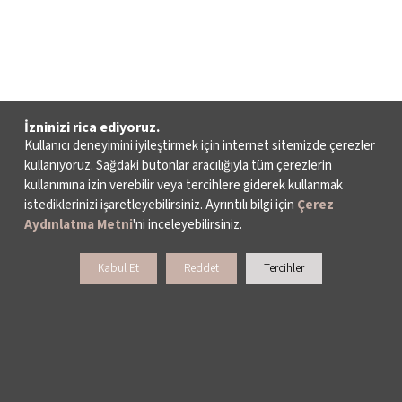
İzninizi rica ediyoruz.
Kullanıcı deneyimini iyileştirmek için internet sitemizde çerezler
kullanıyoruz. Sağdaki butonlar aracılığıyla tüm çerezlerin
kullanımına izin verebilir veya tercihlere giderek kullanmak
istediklerinizi işaretleyebilirsiniz. Ayrıntılı bilgi için
Çerez
Aydınlatma Metni
'ni inceleyebilirsiniz.
Kabul Et
Reddet
Tercihler