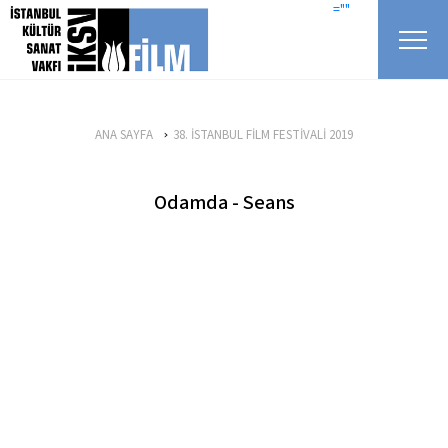
icerigi atla
=""
ANA SAYFA
38. İSTANBUL FİLM FESTİVALİ 2019
Odamda - Seans