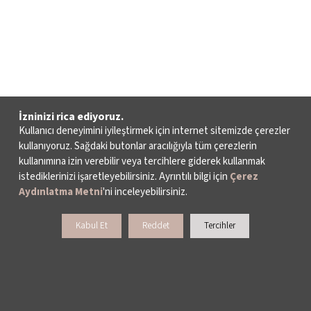
İzninizi rica ediyoruz.
Kullanıcı deneyimini iyileştirmek için internet sitemizde çerezler
kullanıyoruz. Sağdaki butonlar aracılığıyla tüm çerezlerin
kullanımına izin verebilir veya tercihlere giderek kullanmak
istediklerinizi işaretleyebilirsiniz. Ayrıntılı bilgi için
Çerez
Aydınlatma Metni
'ni inceleyebilirsiniz.
Kabul Et
Reddet
Tercihler