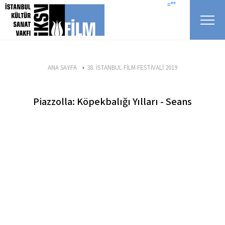
icerigi atla
=""
ANA SAYFA
38. İSTANBUL FİLM FESTİVALİ 2019
Piazzolla: Köpekbalığı Yılları - Seans