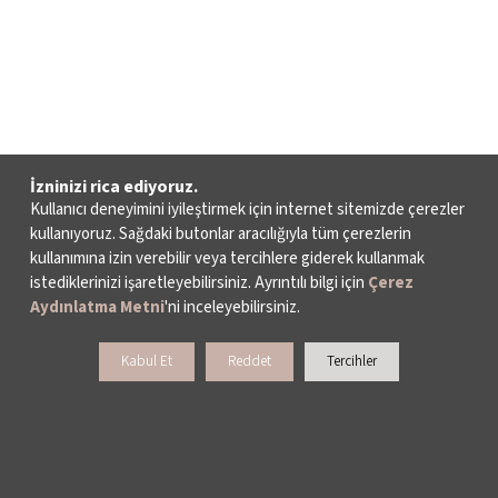
İzninizi rica ediyoruz.
Kullanıcı deneyimini iyileştirmek için internet sitemizde çerezler
kullanıyoruz. Sağdaki butonlar aracılığıyla tüm çerezlerin
kullanımına izin verebilir veya tercihlere giderek kullanmak
istediklerinizi işaretleyebilirsiniz. Ayrıntılı bilgi için
Çerez
Aydınlatma Metni
'ni inceleyebilirsiniz.
Kabul Et
Reddet
Tercihler