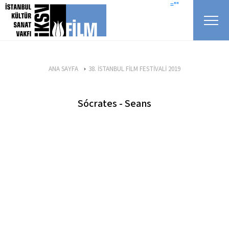
icerigi atla
=""
ANA SAYFA
38. İSTANBUL FİLM FESTİVALİ 2019
Sócrates - Seans