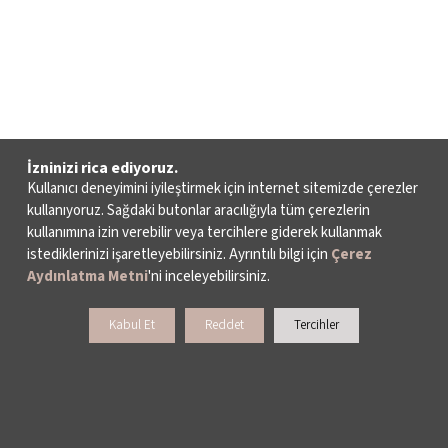
İzninizi rica ediyoruz.
Kullanıcı deneyimini iyileştirmek için internet sitemizde çerezler
kullanıyoruz. Sağdaki butonlar aracılığıyla tüm çerezlerin
kullanımına izin verebilir veya tercihlere giderek kullanmak
istediklerinizi işaretleyebilirsiniz. Ayrıntılı bilgi için
Çerez
Aydınlatma Metni
'ni inceleyebilirsiniz.
Kabul Et
Reddet
Tercihler