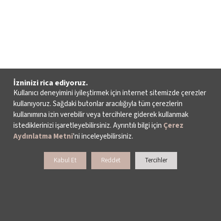
İzninizi rica ediyoruz.
Kullanıcı deneyimini iyileştirmek için internet sitemizde çerezler
kullanıyoruz. Sağdaki butonlar aracılığıyla tüm çerezlerin
kullanımına izin verebilir veya tercihlere giderek kullanmak
istediklerinizi işaretleyebilirsiniz. Ayrıntılı bilgi için
Çerez
Aydınlatma Metni
'ni inceleyebilirsiniz.
Kabul Et
Reddet
Tercihler