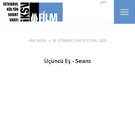
icerigi atla
=""
ANA SAYFA
38. İSTANBUL FİLM FESTİVALİ 2019
Üçüncü Eş - Seans