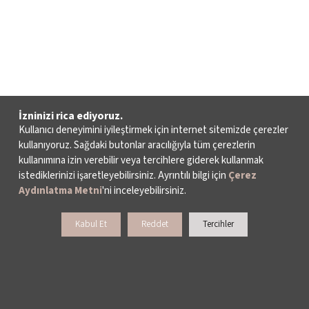
İzninizi rica ediyoruz.
Kullanıcı deneyimini iyileştirmek için internet sitemizde çerezler
kullanıyoruz. Sağdaki butonlar aracılığıyla tüm çerezlerin
kullanımına izin verebilir veya tercihlere giderek kullanmak
istediklerinizi işaretleyebilirsiniz. Ayrıntılı bilgi için
Çerez
Aydınlatma Metni
'ni inceleyebilirsiniz.
Kabul Et
Reddet
Tercihler