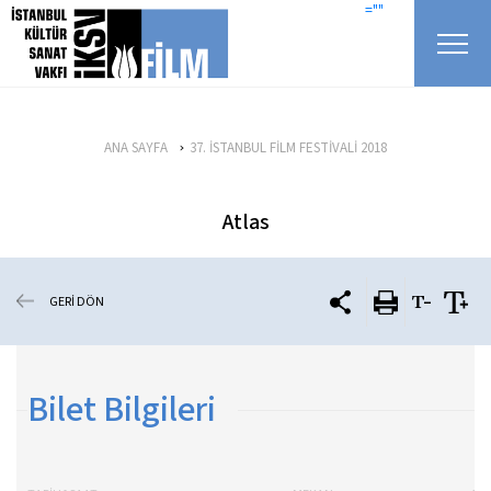
icerigi atla
=""
ANA SAYFA
37. İSTANBUL FİLM FESTİVALİ 2018
Atlas
GERİ DÖN
Bilet Bilgileri