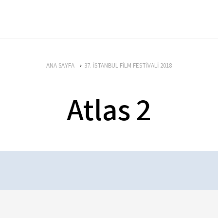
ANA SAYFA
37. İSTANBUL FİLM FESTİVALİ 2018
Atlas 2