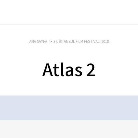
ANA SAYFA
37. İSTANBUL FİLM FESTİVALİ 2018
Atlas 2