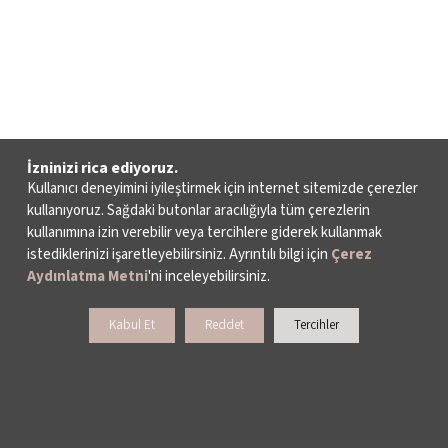
İzninizi rica ediyoruz.
Kullanıcı deneyimini iyileştirmek için internet sitemizde çerezler
kullanıyoruz. Sağdaki butonlar aracılığıyla tüm çerezlerin
kullanımına izin verebilir veya tercihlere giderek kullanmak
istediklerinizi işaretleyebilirsiniz. Ayrıntılı bilgi için
Çerez
Aydınlatma Metni
'ni inceleyebilirsiniz.
Kabul Et
Reddet
Tercihler