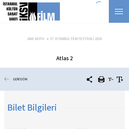
icerigi atla
=""
ANA SAYFA
37. İSTANBUL FİLM FESTİVALİ 2018
Atlas 2
GERİ DÖN
Bilet Bilgileri