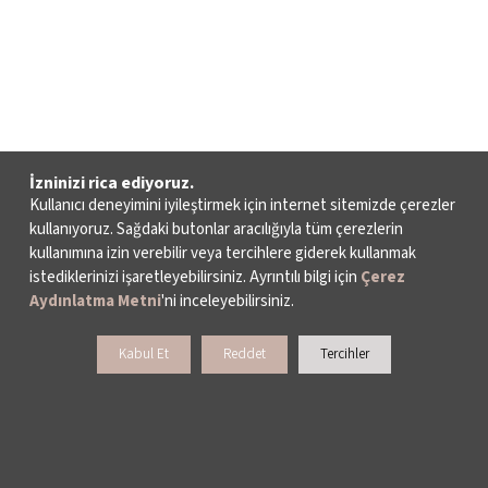
İzninizi rica ediyoruz.
Kullanıcı deneyimini iyileştirmek için internet sitemizde çerezler
kullanıyoruz. Sağdaki butonlar aracılığıyla tüm çerezlerin
kullanımına izin verebilir veya tercihlere giderek kullanmak
istediklerinizi işaretleyebilirsiniz. Ayrıntılı bilgi için
Çerez
Aydınlatma Metni
'ni inceleyebilirsiniz.
Kabul Et
Reddet
Tercihler