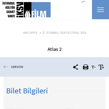
icerigi atla
=""
ANA SAYFA
37. İSTANBUL FİLM FESTİVALİ 2018
Atlas 2
GERİ DÖN
Bilet Bilgileri