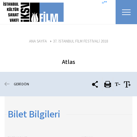
icerigi atla
=""
ANA SAYFA
37. İSTANBUL FİLM FESTİVALİ 2018
Atlas
GERİ DÖN
Bilet Bilgileri