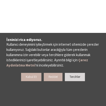
İzninizi rica ediyoruz.
Kullanıcı deneyimini iyileştirmek için internet sitemizde çerezler
kullanıyoruz. Sağdaki butonlar aracılığıyla tüm çerezlerin
kullanımına izin verebilir veya tercihlere giderek kullanmak
istediklerinizi işaretleyebilirsiniz. Ayrıntılı bilgi için
Çerez
Aydınlatma Metni
'ni inceleyebilirsiniz.
Kabul Et
Reddet
Tercihler