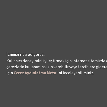
İzninizi rica ediyoruz.
Kullanıcı deneyimini iyileştirmek için internet sitemizde 
çerezlerin kullanımına izin verebilir veya tercihlere giderek
için
Çerez Aydınlatma Metni
'ni inceleyebilirsiniz.