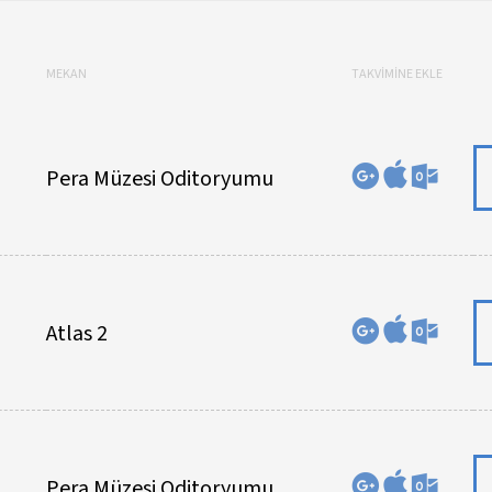
MEKAN
TAKVİMİNE EKLE
Pera Müzesi Oditoryumu
Atlas 2
Pera Müzesi Oditoryumu