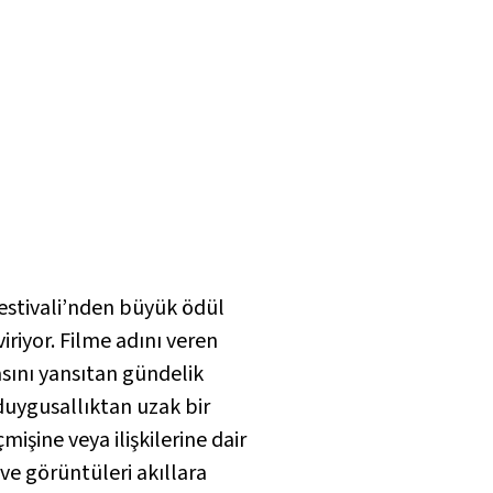
estivali’nden büyük ödül
iriyor. Filme adını veren
sını yansıtan gündelik
uygusallıktan uzak bir
şine veya ilişkilerine dair
ve görüntüleri akıllara