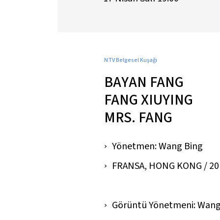
NTV Belgesel Kuşağı
BAYAN FANG
FANG XIUYING
MRS. FANG
Yönetmen: Wang Bing
FRANSA, HONG KONG / 2017 /
Görüntü Yönetmeni: Wang 