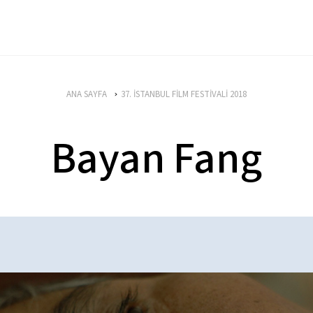
ANA SAYFA
37. İSTANBUL FİLM FESTİVALİ 2018
Bayan Fang