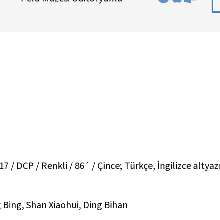
 DCP / Renkli / 86´ / Çince; Türkçe, İngilizce altyazı
Bing, Shan Xiaohui, Ding Bihan