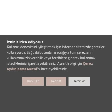
İzninizi rica ediyoruz.
Kullanıcı deneyimini iyileştirmek için internet sitemizde çerezler
kullanıyoruz. Sağdaki butonlar aracılığıyla tüm çerezlerin
kullanımına izin verebilir veya tercihlere giderek kullanmak
istediklerinizi işaretleyebilirsiniz. Ayrıntılı bilgi için
Çerez
Aydınlatma Metni
'ni inceleyebilirsiniz.
Kabul Et
Reddet
Tercihler