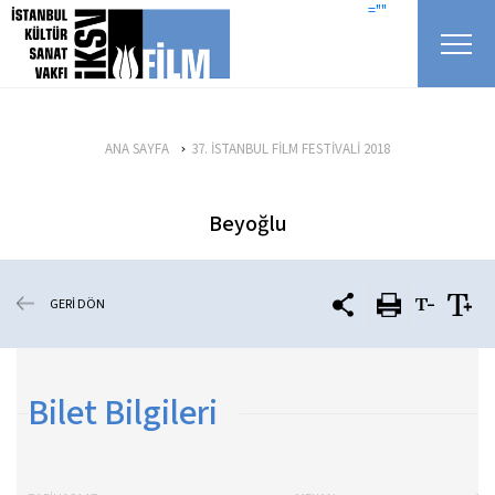
icerigi atla
=""
ANA SAYFA
37. İSTANBUL FİLM FESTİVALİ 2018
Beyoğlu
GERİ DÖN
Bilet Bilgileri