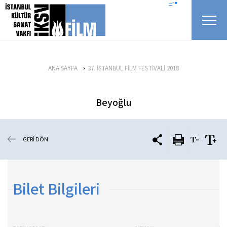
icerigi atla
=""
ANA SAYFA
37. İSTANBUL FİLM FESTİVALİ 2018
Beyoğlu
GERİ DÖN
Bilet Bilgileri