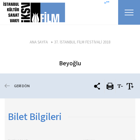
icerigi atla
=""
ANA SAYFA
37. İSTANBUL FİLM FESTİVALİ 2018
Beyoğlu
GERİ DÖN
Bilet Bilgileri