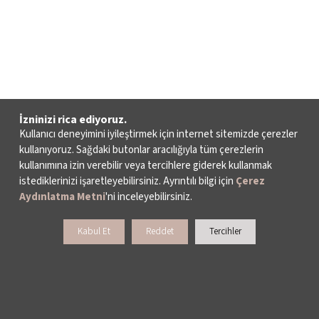
İzninizi rica ediyoruz.
Kullanıcı deneyimini iyileştirmek için internet sitemizde çerezler
kullanıyoruz. Sağdaki butonlar aracılığıyla tüm çerezlerin
kullanımına izin verebilir veya tercihlere giderek kullanmak
istediklerinizi işaretleyebilirsiniz. Ayrıntılı bilgi için
Çerez
Aydınlatma Metni
'ni inceleyebilirsiniz.
Kabul Et
Reddet
Tercihler